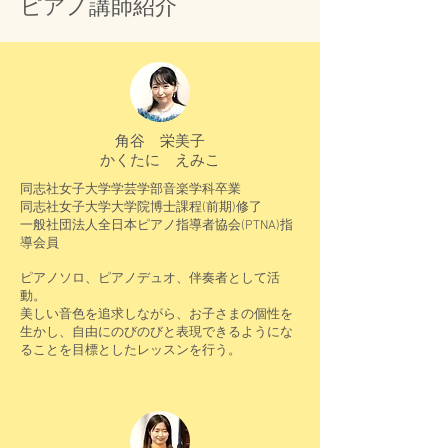
ピアノ講師紹介
角谷 栄美子
​かくたに えみこ
同志社女子大学学芸学部音楽学科卒業
同志社女子大学大学院博士課程(前期)修了
一般社団法人全日本ピアノ指導者協会(PTNA)指
導会員
ピアノソロ、ピアノデュオ、伴奏者として活
動。
​美しい音色を追求しながら、お子さまの個性を
生かし、自由にのびのびと表現できるようにな
ることを目標としたレッスンを行う。