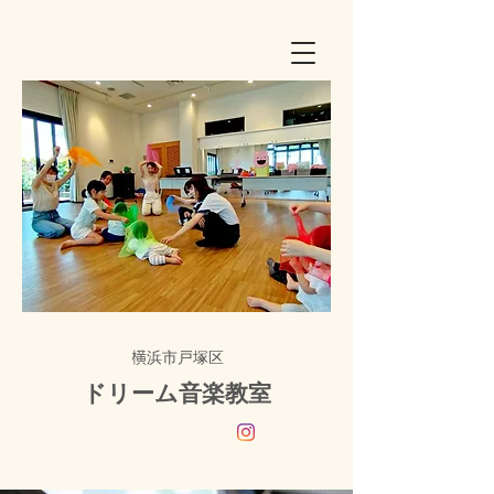
浜市戸塚区
横
ドリーム音楽教室