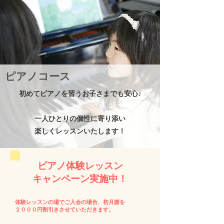
​ピアノコース
初めてピアノを習うお子さまでも安心♪
​一人ひとりの個性に寄り添い
楽しくレッスンいたします！
ピアノ体験レッスン
キャンペーン実施中！​
体験レッスンの場でご入会の場合、初月謝を
２０００円割引きさせていただきます。