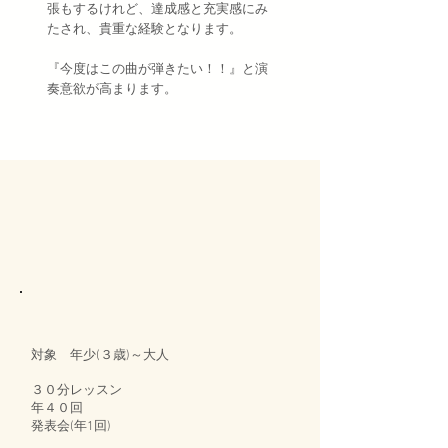
張もするけれど、達成感と充実感にみ
たされ、貴重な経験となります。
​『今度はこの曲が弾きたい！！』と演
奏意欲が高まります。
対象 年少(３歳)～大人
３０分レッスン
年４０回
発表会(年1回)